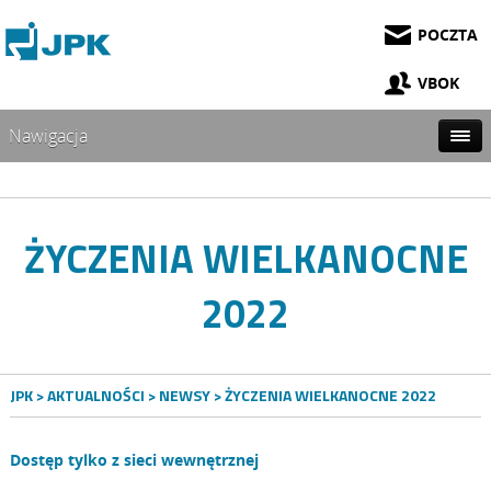
POCZTA
VBOK
Nawigacja
ŻYCZENIA WIELKANOCNE
2022
JPK
>
AKTUALNOŚCI
>
NEWSY
> ŻYCZENIA WIELKANOCNE 2022
Dostęp tylko z sieci wewnętrznej