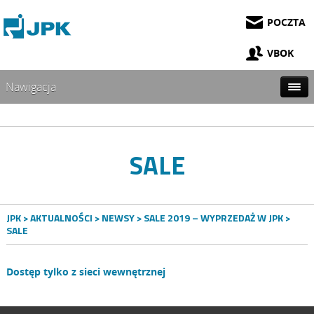
POCZTA
VBOK
Nawigacja
SALE
JPK
>
AKTUALNOŚCI
>
NEWSY
>
SALE 2019 – WYPRZEDAŻ W JPK
>
SALE
Dostęp tylko z sieci wewnętrznej