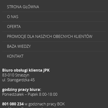
STRONA GŁÓWNA
O NAS
OFERTA
PROMOCJE DLA NASZYCH OBECNYCH KLIENTÓW
BAZA WIEDZY
KONTAKT
Biuro obsługi klienta JPK
83-010 Straszyn
ul. Starogardzka 45
godziny pracy biura:
Poniedziałek – Piątek 8:00-18:00
801 080 234
w godzinach pracy BOK