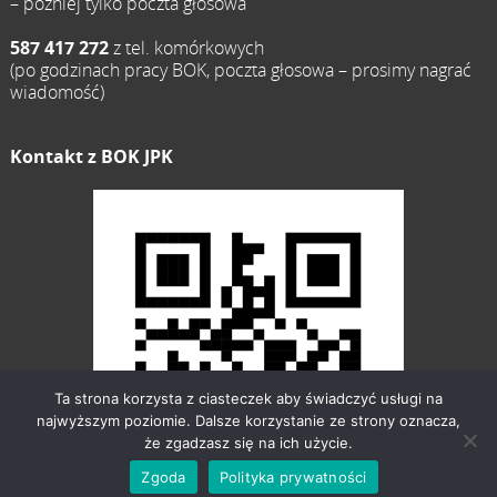
– później tylko poczta głosowa
587 417 272
z tel. komórkowych
(po godzinach pracy BOK, poczta głosowa – prosimy nagrać
wiadomość)
Kontakt z BOK JPK
Ta strona korzysta z ciasteczek aby świadczyć usługi na
najwyższym poziomie. Dalsze korzystanie ze strony oznacza,
że zgadzasz się na ich użycie.
Zgoda
Polityka prywatności