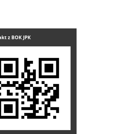
kt z BOK JPK