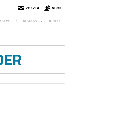
POCZTA
VBOK
AZA WIEDZY
REGULAMINY
KONTAKT
DER