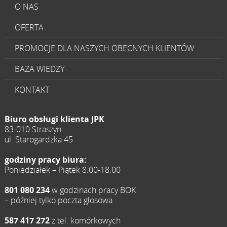
O NAS
OFERTA
PROMOCJE DLA NASZYCH OBECNYCH KLIENTÓW
BAZA WIEDZY
KONTAKT
Biuro obsługi klienta JPK
83-010 Straszyn
ul. Starogardzka 45
godziny pracy biura:
Poniedziałek – Piątek 8:00-18:00
801 080 234
w godzinach pracy BOK
– później tylko poczta głosowa
587 417 272
z tel. komórkowych