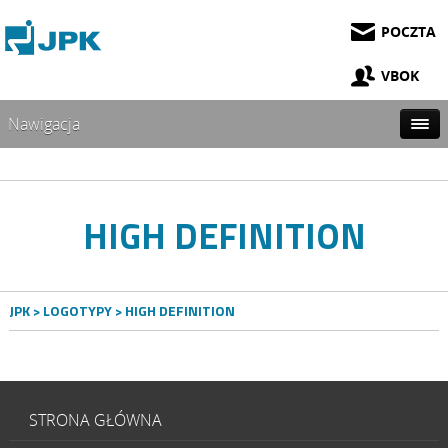
POCZTA
VBOK
Nawigacja
HIGH DEFINITION
JPK
>
LOGOTYPY
> HIGH DEFINITION
STRONA GŁÓWNA