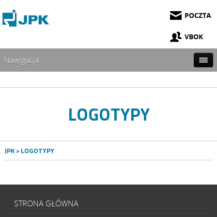
POCZTA
VBOK
Nawigacja
LOGOTYPY
JPK
> LOGOTYPY
STRONA GŁÓWNA