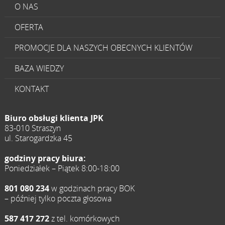
O NAS
OFERTA
PROMOCJE DLA NASZYCH OBECNYCH KLIENTÓW
BAZA WIEDZY
KONTAKT
Biuro obsługi klienta JPK
83-010 Straszyn
ul. Starogardzka 45
godziny pracy biura:
Poniedziałek – Piątek 8:00-18:00
801 080 234
w godzinach pracy BOK
– później tylko poczta głosowa
587 417 272
z tel. komórkowych