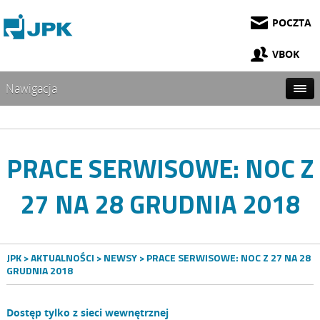
POCZTA
VBOK
Nawigacja
PRACE SERWISOWE: NOC Z
27 NA 28 GRUDNIA 2018
JPK
>
AKTUALNOŚCI
>
NEWSY
> PRACE SERWISOWE: NOC Z 27 NA 28
GRUDNIA 2018
Dostęp tylko z sieci wewnętrznej