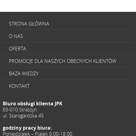
STRONA GŁÓWNA
O NAS
OFERTA
PROMOCJE DLA NASZYCH OBECNYCH KLIENTÓW
BAZA WIEDZY
KONTAKT
Biuro obsługi klienta JPK
83-010 Straszyn
ul. Starogardzka 45
godziny pracy biura:
Poniedziałek – Piątek 8:00-18:00