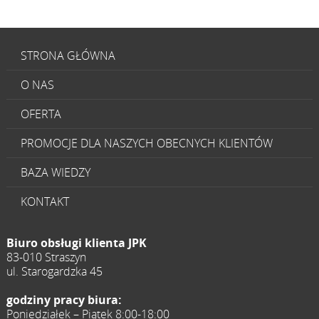
STRONA GŁÓWNA
O NAS
OFERTA
PROMOCJE DLA NASZYCH OBECNYCH KLIENTÓW
BAZA WIEDZY
KONTAKT
Biuro obsługi klienta JPK
83-010 Straszyn
ul. Starogardzka 45
godziny pracy biura:
Poniedziałek – Piątek 8:00-18:00