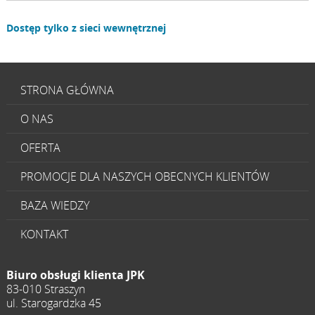
Dostęp tylko z sieci wewnętrznej
STRONA GŁÓWNA
O NAS
OFERTA
PROMOCJE DLA NASZYCH OBECNYCH KLIENTÓW
BAZA WIEDZY
KONTAKT
Biuro obsługi klienta JPK
83-010 Straszyn
ul. Starogardzka 45