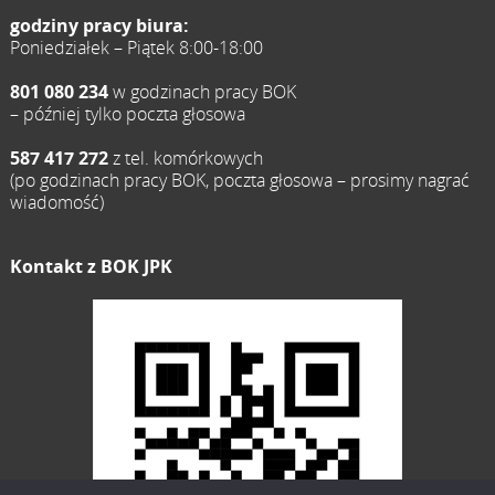
godziny pracy biura:
Poniedziałek – Piątek 8:00-18:00
801 080 234
w godzinach pracy BOK
– później tylko poczta głosowa
587 417 272
z tel. komórkowych
(po godzinach pracy BOK, poczta głosowa – prosimy nagrać
wiadomość)
Kontakt z BOK JPK