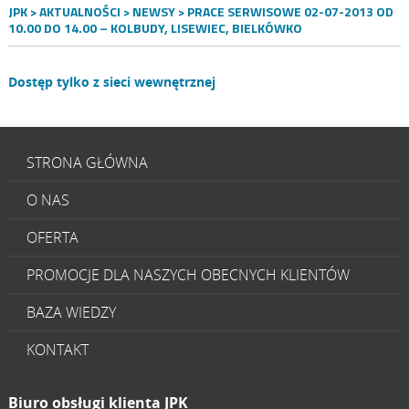
JPK
>
AKTUALNOŚCI
>
NEWSY
> PRACE SERWISOWE 02-07-2013 OD
10.00 DO 14.00 – KOLBUDY, LISEWIEC, BIELKÓWKO
Dostęp tylko z sieci wewnętrznej
STRONA GŁÓWNA
O NAS
OFERTA
PROMOCJE DLA NASZYCH OBECNYCH KLIENTÓW
BAZA WIEDZY
KONTAKT
Biuro obsługi klienta JPK