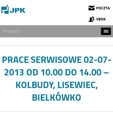
POCZTA
VBOK
Nawigacja
PRACE SERWISOWE 02-07-
2013 OD 10.00 DO 14.00 –
KOLBUDY, LISEWIEC,
BIELKÓWKO