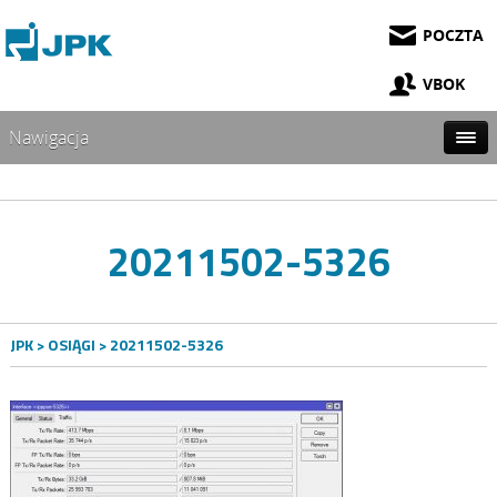
POCZTA
VBOK
Nawigacja
20211502-5326
JPK
>
OSIĄGI
> 20211502-5326