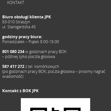
KONTAKT
Biuro obsługi klienta JPK
83-010 Straszyn
ul. Starogardzka 45
godziny pracy biura:
Poniedziałek – Piątek 8:00-18:00
801 080 234
w godzinach pracy BOK
– później tylko poczta głosowa
587 417 272
z tel. komórkowych
(po godzinach pracy BOK, poczta głosowa – prosimy nagrać
wiadomość)
Kontakt z BOK JPK