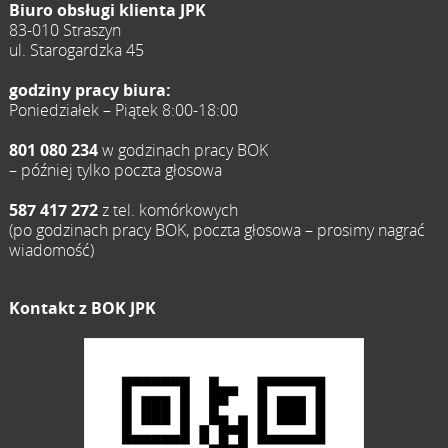
Biuro obsługi klienta JPK
83-010 Straszyn
ul. Starogardzka 45
godziny pracy biura:
Poniedziałek – Piątek 8:00-18:00
801 080 234
w godzinach pracy BOK
– później tylko poczta głosowa
587 417 272
z tel. komórkowych
(po godzinach pracy BOK, poczta głosowa – prosimy nagrać
wiadomość)
Kontakt z BOK JPK