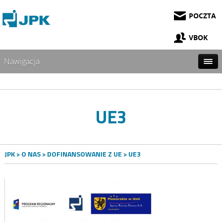
POCZTA
VBOK
Nawigacja
UE3
JPK
>
O NAS
>
DOFINANSOWANIE Z UE
> UE3