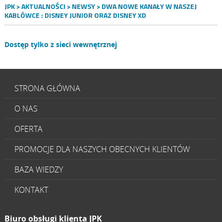
JPK
>
AKTUALNOŚCI
>
NEWSY
> DWA NOWE KANAŁY W NASZEJ
KABLÓWCE : DISNEY JUNIOR ORAZ DISNEY XD
Dostęp tylko z sieci wewnętrznej
STRONA GŁÓWNA
O NAS
OFERTA
PROMOCJE DLA NASZYCH OBECNYCH KLIENTÓW
BAZA WIEDZY
KONTAKT
Biuro obsługi klienta JPK