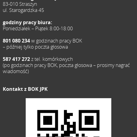
83-010 Straszyn
ul. Starogardzka 45
godziny pracy biura:
Poniedziałek – Piątek 8:00-18:00
801 080 234
w godzinach pracy BOK
– później tylko poczta głosowa
587 417 272
z tel. komórkowych
(po godzinach pracy BOK, poczta głosowa – prosimy nagrać
wiadomość)
Kontakt z BOK JPK