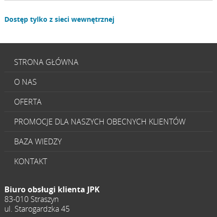
Dostęp tylko z sieci wewnętrznej
STRONA GŁÓWNA
O NAS
OFERTA
PROMOCJE DLA NASZYCH OBECNYCH KLIENTÓW
BAZA WIEDZY
KONTAKT
Biuro obsługi klienta JPK
83-010 Straszyn
ul. Starogardzka 45