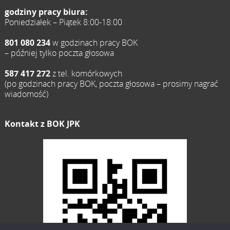
godziny pracy biura:
Poniedziałek – Piątek 8:00-18:00
801 080 234
w godzinach pracy BOK
– później tylko poczta głosowa
587 417 272
z tel. komórkowych
(po godzinach pracy BOK, poczta głosowa – prosimy nagrać
wiadomość)
Kontakt z BOK JPK