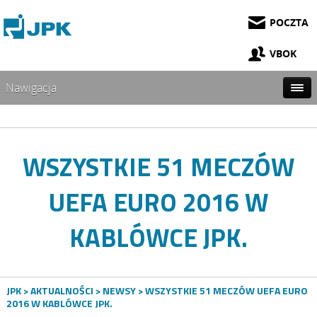
POCZTA
VBOK
Nawigacja
WSZYSTKIE 51 MECZÓW
UEFA EURO 2016 W
KABLÓWCE JPK.
JPK
>
AKTUALNOŚCI
>
NEWSY
> WSZYSTKIE 51 MECZÓW UEFA EURO
2016 W KABLÓWCE JPK.