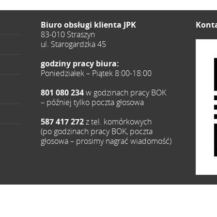
Biuro obsługi klienta JPK
Konta
83-010 Straszyn
ul. Starogardzka 45
godziny pracy biura:
Poniedziałek – Piątek 8:00-18:00
801 080 234
w godzinach pracy BOK
– później tylko poczta głosowa
587 417 272
z tel. komórkowych
(po godzinach pracy BOK, poczta
głosowa – prosimy nagrać wiadomość)