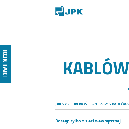
KONTAKT
KABLÓWK
JPK
>
AKTUALNOŚCI
>
NEWSY
> KABLÓWKA
Dostęp tylko z sieci wewnętrznej