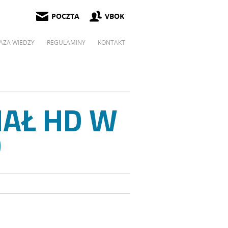
POCZTA
VBOK
AZA WIEDZY
REGULAMINY
KONTAKT
NAŁ HD W
D