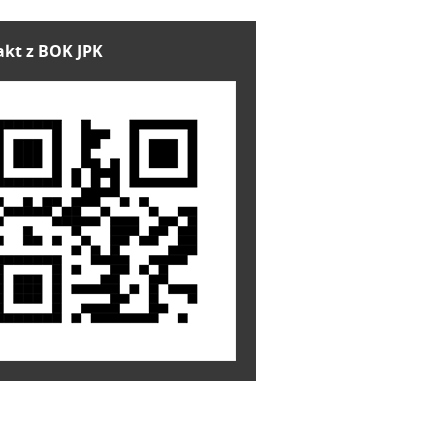
kt z BOK JPK