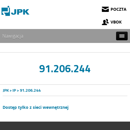
POCZTA
VBOK
Nawigacja
91.206.244
JPK
>
IP
>
91.206.244
Dostęp tylko z sieci wewnętrznej