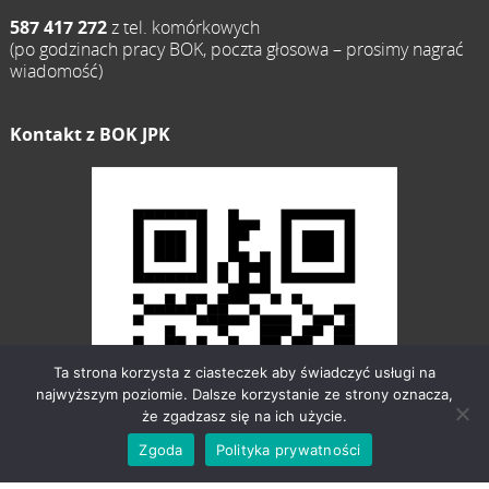
587 417 272
z tel. komórkowych
(po godzinach pracy BOK, poczta głosowa – prosimy nagrać
wiadomość)
Kontakt z BOK JPK
Ta strona korzysta z ciasteczek aby świadczyć usługi na
najwyższym poziomie. Dalsze korzystanie ze strony oznacza,
że zgadzasz się na ich użycie.
Zgoda
Polityka prywatności