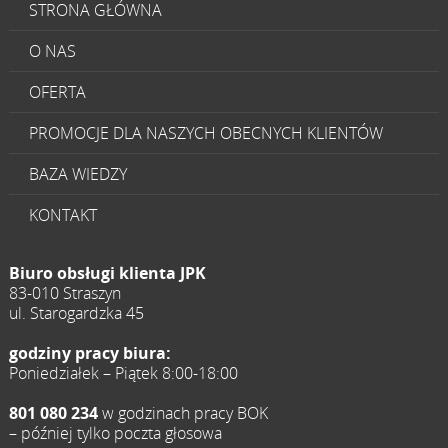
STRONA GŁÓWNA
O NAS
OFERTA
PROMOCJE DLA NASZYCH OBECNYCH KLIENTÓW
BAZA WIEDZY
KONTAKT
Biuro obsługi klienta JPK
83-010 Straszyn
ul. Starogardzka 45
godziny pracy biura:
Poniedziałek – Piątek 8:00-18:00
801 080 234
w godzinach pracy BOK
– później tylko poczta głosowa