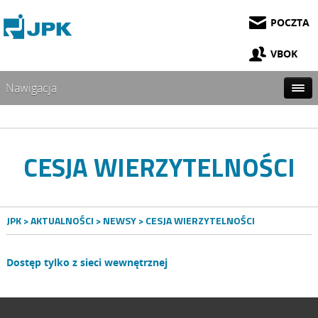
POCZTA
VBOK
Nawigacja
CESJA WIERZYTELNOŚCI
JPK
>
AKTUALNOŚCI
>
NEWSY
> CESJA WIERZYTELNOŚCI
Dostęp tylko z sieci wewnętrznej