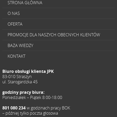
STRONA GŁÓWNA
O NAS
OFERTA
PROMOCJE DLA NASZYCH OBECNYCH KLIENTÓW
BAZA WIEDZY
KONTAKT
Biuro obsługi klienta JPK
83-010 Straszyn
ul. Starogardzka 45
godziny pracy biura:
Poniedziałek – Piątek 8:00-18:00
801 080 234
w godzinach pracy BOK
– później tylko poczta głosowa