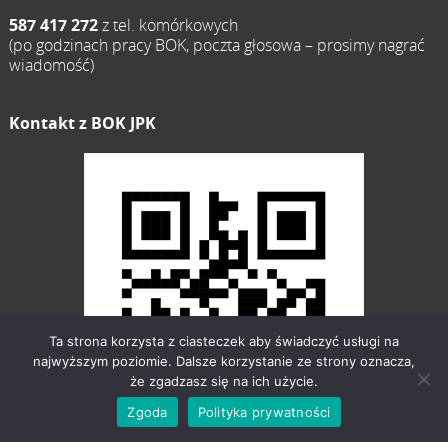
587 417 272
z tel. komórkowych
(po godzinach pracy BOK, poczta głosowa – prosimy nagrać
wiadomość)
Kontakt z BOK JPK
Ta strona korzysta z ciasteczek aby świadczyć usługi na
najwyższym poziomie. Dalsze korzystanie ze strony oznacza,
że zgadzasz się na ich użycie.
Zgoda
Polityka prywatności