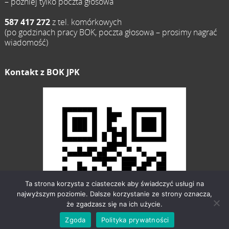
– później tylko poczta głosowa
587 417 272
z tel. komórkowych
(po godzinach pracy BOK, poczta głosowa – prosimy nagrać
wiadomość)
Kontakt z BOK JPK
Ta strona korzysta z ciasteczek aby świadczyć usługi na
najwyższym poziomie. Dalsze korzystanie ze strony oznacza,
że zgadzasz się na ich użycie.
Zgoda
Polityka prywatności