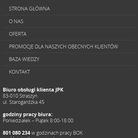
STRONA GŁÓWNA
O NAS
OFERTA
PROMOCJE DLA NASZYCH OBECNYCH KLIENTÓW
BAZA WIEDZY
KONTAKT
Biuro obsługi klienta JPK
83-010 Straszyn
ul. Starogardzka 45
godziny pracy biura:
Poniedziałek – Piątek 8:00-18:00
801 080 234
w godzinach pracy BOK