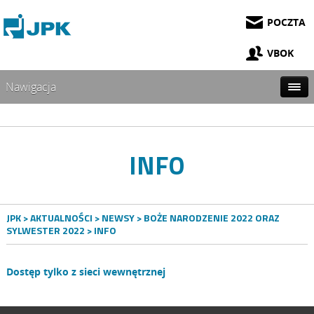
POCZTA
VBOK
Nawigacja
INFO
JPK
>
AKTUALNOŚCI
>
NEWSY
>
BOŻE NARODZENIE 2022 ORAZ
SYLWESTER 2022
> INFO
Dostęp tylko z sieci wewnętrznej