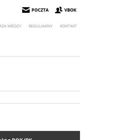
POCZTA
VBOK
AZA WIEDZY
REGULAMINY
KONTAKT