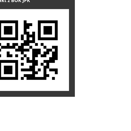
kt z BOK JPK