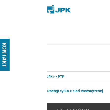
KONTAKT
JPK
> > PTP
Dostęp tylko z sieci wewnętrznej